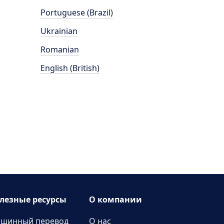
Portuguese (Brazil)
Ukrainian
Romanian
English (British)
лезные ресурсы
О компании
шинный перевод
О нас