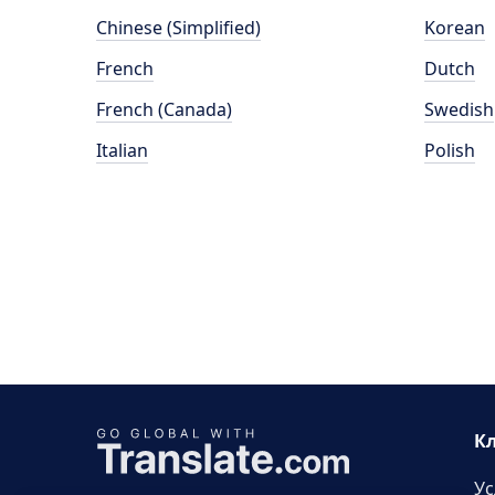
Chinese (Simplified)
Korean
French
Dutch
French (Canada)
Swedish
Italian
Polish
К
Ус