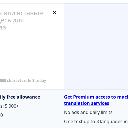
500 characters left today
ily free allowance
Get Premium access to mac
translation services
s: 5,900+
No ads and daily limits
00
One text up to 3 languages in 