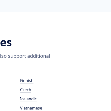
es
lso support additional
Finnish
Czech
Icelandic
Vietnamese