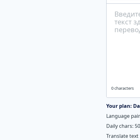
0 characters
Your plan: Da
Language pair
Daily chars: 5
Translate text