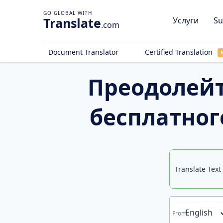
Translate
Услуги
Su
.com
Document Translator
Certified Translation
Преодолейт
бесплатног
Translate Text
English