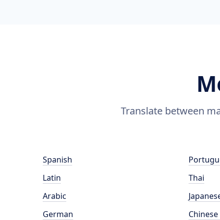
M
Translate between man
Spanish
Portugu
Latin
Thai
Arabic
Japanes
German
Chinese 