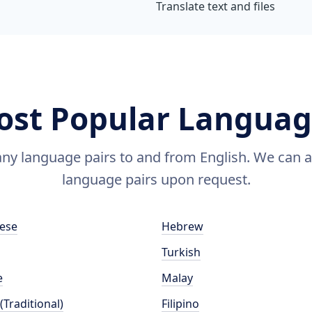
Translate text and files
ost Popular Languag
y language pairs to and from English. We can a
language pairs upon request.
ese
Hebrew
Turkish
e
Malay
(Traditional)
Filipino