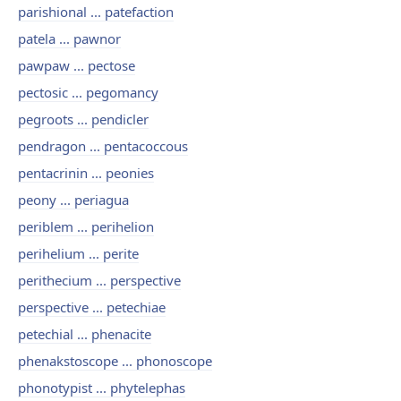
parishional ... patefaction
patela ... pawnor
pawpaw ... pectose
pectosic ... pegomancy
pegroots ... pendicler
pendragon ... pentacoccous
pentacrinin ... peonies
peony ... periagua
periblem ... perihelion
perihelium ... perite
perithecium ... perspective
perspective ... petechiae
petechial ... phenacite
phenakstoscope ... phonoscope
phonotypist ... phytelephas