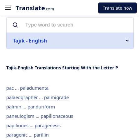
Translate
Translate now
.com
Tajik - English
Tajik-English Translations Starting With the Letter P
pac ... paladumenta
palaeographer ... palmigrade
palmin ... panduriform
paneulogism ... papilionaceous
papiliones ... paragenesis
paragenic ... parillin