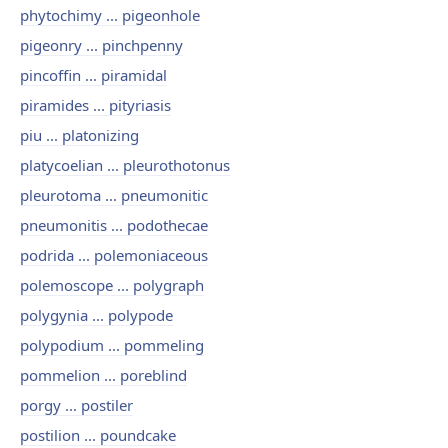
phytochimy ... pigeonhole
pigeonry ... pinchpenny
pincoffin ... piramidal
piramides ... pityriasis
piu ... platonizing
platycoelian ... pleurothotonus
pleurotoma ... pneumonitic
pneumonitis ... podothecae
podrida ... polemoniaceous
polemoscope ... polygraph
polygynia ... polypode
polypodium ... pommeling
pommelion ... poreblind
porgy ... postiler
postilion ... poundcake