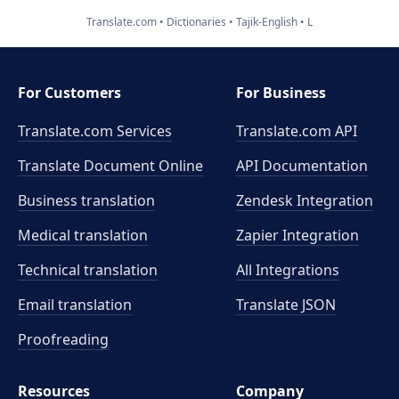
Translate.com
Dictionaries
Tajik-English
L
For Customers
For Business
Translate.com Services
Translate.com
API
Translate Document Online
API Documentation
Business translation
Zendesk Integration
Medical translation
Zapier Integration
Technical translation
All Integrations
Email translation
Translate JSON
Proofreading
Resources
Company