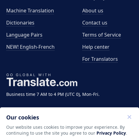
Machine Translation
About us
Dictionaries
Contact us
Language Pairs
Terms of Service
NEW! English-French
Help center
For Translators
Business time 7 AM to 4 PM (UTC 0), Mon-Fri.
Our cookies
Our website uses cookies to improve your experience. By
continuing to use the site you agree to our
Privacy Policy
.
Copyright ©2011-2026 Translate LLC. All rights