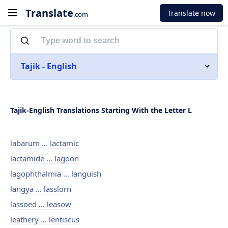
Translate
Translate now
.com
Tajik - English
Tajik-English Translations Starting With the Letter L
labarum ... lactamic
lactamide ... lagoon
lagophthalmia ... languish
langya ... lasslorn
lassoed ... leasow
leathery ... lentiscus