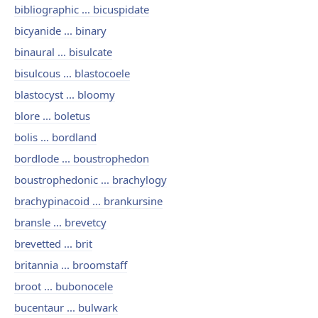
bibliographic ... bicuspidate
bicyanide ... binary
binaural ... bisulcate
bisulcous ... blastocoele
blastocyst ... bloomy
blore ... boletus
bolis ... bordland
bordlode ... boustrophedon
boustrophedonic ... brachylogy
brachypinacoid ... brankursine
bransle ... brevetcy
brevetted ... brit
britannia ... broomstaff
broot ... bubonocele
bucentaur ... bulwark