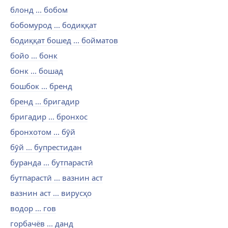
блонд ... бобом
бобомурод ... бодиққат
бодиққат бошед ... бойматов
бойо ... бонк
бонк ... бошад
бошбок ... бренд
бренд ... бригадир
бригадир ... бронхос
бронхотом ... бӯй
бӯй ... бупрестидан
буранда ... бутпарастӣ
бутпарастӣ ... вазнин аст
вазнин аст ... вирусҳо
водор ... гов
горбачёв ... данд