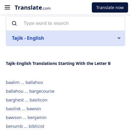
Translate
Translate now
.com
Tajik - English
Tajik-English Translations Starting With the Letter B
baalim ... ballahoo
ballahou ... bargecourse
barghest ... basilicon
basilisk ... bawsin
bawson ... benjamin
benumb ... biblicist