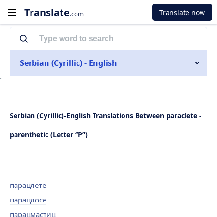
Translate
Translate now
.com
Serbian (Cyrillic) - English
`
Serbian (Cyrillic)-English Translations Between paraclete -
parenthetic (Letter “P”)
парацлете
парацлосе
парацмастиц