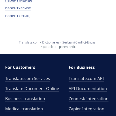
паренттициде
парентхесизе
парентхетиц
Translate.com
Dictionaries
Serbian (Cyrillic)-English
paraclete - parenthetic
For Customers
For Business
Translate.com Services
Translate.com
API
Translate Document Online
API Documentation
Business translation
Zendesk Integration
Medical translation
Zapier Integration