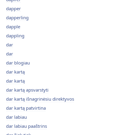
dapper
dapperling
dapple
dappling
dar
dar
dar blogiau
dar kartą
dar kartą
dar kartą apsvarstyti
dar kartą išnagrinėsiu direktyvos
dar kartą patvirtina
dar labiau
dar labiau paaštrins