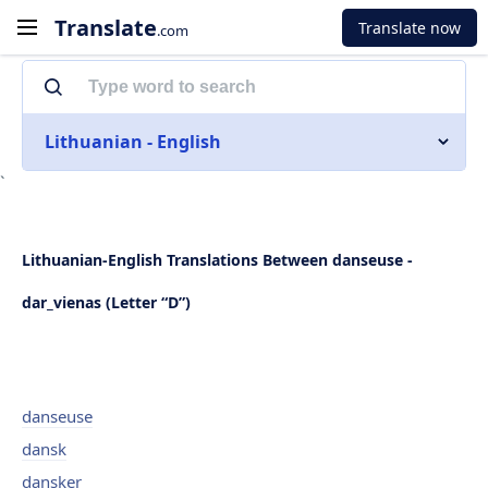
Translate
Translate now
.com
Lithuanian - English
`
Lithuanian-English Translations Between danseuse -
dar_vienas (Letter “D”)
danseuse
dansk
dansker