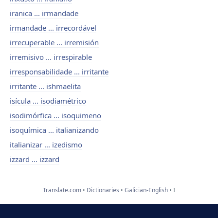
iranica ... irmandade
irmandade ... irrecordável
irrecuperable ... irremisión
irremisivo ... irrespirable
irresponsabilidade ... irritante
irritante ... ishmaelita
isícula ... isodiamétrico
isodimórfica ... isoquimeno
isoquímica ... italianizando
italianizar ... izedismo
izzard ... izzard
Translate.com
Dictionaries
Galician-English
I