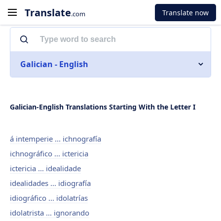
Translate
Translate now
.com
Galician - English
Galician-English Translations Starting With the Letter I
á intemperie ... ichnografía
ichnográfico ... ictericia
ictericia ... idealidade
idealidades ... idiografía
idiográfico ... idolatrías
idolatrista ... ignorando