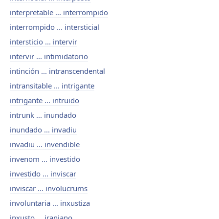
interpretable ... interrompido
interrompido ... intersticial
intersticio ... intervir
intervir ... intimidatorio
intinción ... intranscendental
intransitable ... intrigante
intrigante ... intruido
intrunk ... inundado
inundado ... invadiu
invadiu ... invendible
invenom ... investido
investido ... inviscar
inviscar ... involucrums
involuntaria ... inxustiza
inxusto ... iraniano