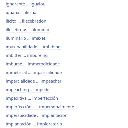
ignorante ... igualou
iguana ... ilicina
ilícito ... illecebration
illecebrous ... iluminar
iluminário ... imaxes
imaxinabilidade ... imbibing
imbitter ... imbureing
imburse ... immetodicidade
immetrical ... imparcialidade
imparcialidade ... impeacher
impeaching ... impedir
impeditiva ... imperfección
imperfeccións ... impersonalmente
imperspicidade ... implantación
implantación ... imploratorio