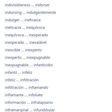
indivisibleness ... indorser
indorsing ... indulgentemente
indulger ... ineficacia
ineficacia ... inequívoca
inequívoca ... inesperado
inesperado ... inexalável
inexcible ... inexperto
inexperto ... inexpugnable
inexpugnable ... infanticidio
infantil ... infeliz
infeliz ... infiltración
infiltración ... inflamando
inflamante ... infoliate
información ... infralapsario
inframarginal ... infundibular