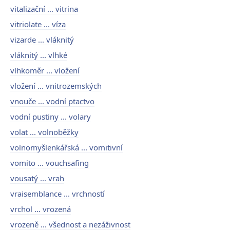
vitalizační ... vitrina
vitriolate ... víza
vizarde ... vláknitý
vláknitý ... vlhké
vlhkoměr ... vložení
vložení ... vnitrozemských
vnouče ... vodní ptactvo
vodní pustiny ... volary
volat ... volnoběžky
volnomyšlenkářská ... vomitivní
vomito ... vouchsafing
vousatý ... vrah
vraisemblance ... vrchností
vrchol ... vrozená
vrozeně ... všednost a nezáživnost