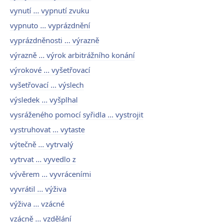
vynutí ... vypnutí zvuku
vypnuto ... vyprázdnění
vyprázdněnosti ... výrazně
výrazně ... výrok arbitrážního konání
výrokové ... vyšetřovací
vyšetřovací ... výslech
výsledek ... vyšplhal
vysráženého pomocí syřidla ... vystrojit
vystruhovat ... vytaste
výtečně ... vytrvalý
vytrvat ... vyvedlo z
vývěrem ... vyvráceními
vyvrátil ... výživa
výživa ... vzácné
vzácně ... vzdělání