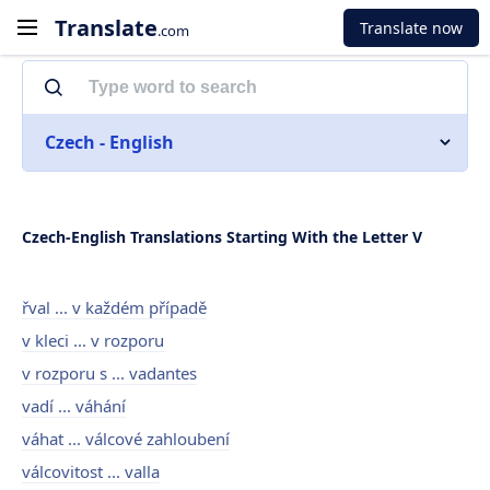
Translate
Translate now
.com
Czech - English
Czech-English Translations Starting With the Letter V
řval ... v každém případě
v kleci ... v rozporu
v rozporu s ... vadantes
vadí ... váhání
váhat ... válcové zahloubení
válcovitost ... valla