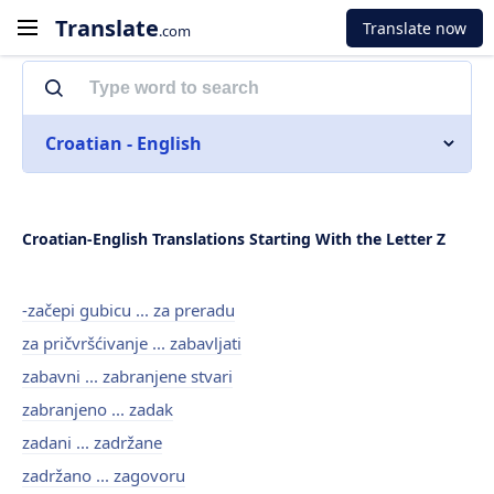
Translate
Translate now
.com
Croatian - English
Croatian-English Translations Starting With the Letter Z
-začepi gubicu ... za preradu
za pričvršćivanje ... zabavljati
zabavni ... zabranjene stvari
zabranjeno ... zadak
zadani ... zadržane
zadržano ... zagovoru