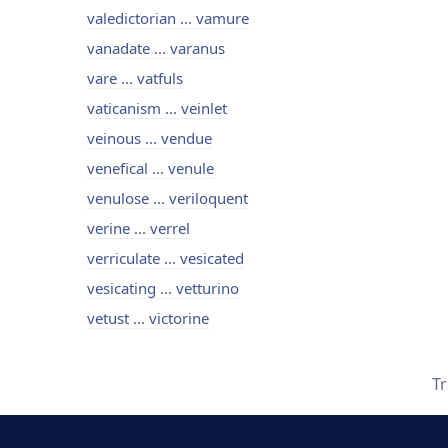
valedictorian ... vamure
vanadate ... varanus
vare ... vatfuls
vaticanism ... veinlet
veinous ... vendue
venefical ... venule
venulose ... veriloquent
verine ... verrel
verriculate ... vesicated
vesicating ... vetturino
vetust ... victorine
Tr