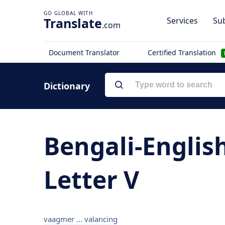
Translate
Services
Sub
.com
Document Translator
Certified Translation
Dictionary
Bengali-Englis
Letter V
vaagmer ... valancing